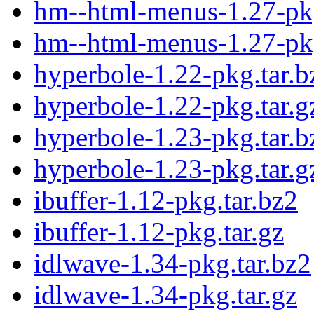
hm--html-menus-1.27-pkg
hm--html-menus-1.27-pkg
hyperbole-1.22-pkg.tar.b
hyperbole-1.22-pkg.tar.g
hyperbole-1.23-pkg.tar.b
hyperbole-1.23-pkg.tar.g
ibuffer-1.12-pkg.tar.bz2
ibuffer-1.12-pkg.tar.gz
idlwave-1.34-pkg.tar.bz2
idlwave-1.34-pkg.tar.gz