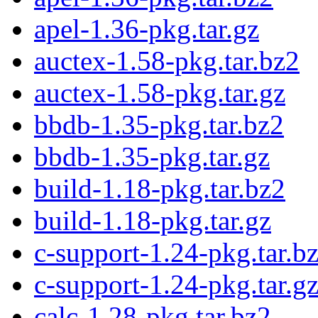
apel-1.36-pkg.tar.gz
auctex-1.58-pkg.tar.bz2
auctex-1.58-pkg.tar.gz
bbdb-1.35-pkg.tar.bz2
bbdb-1.35-pkg.tar.gz
build-1.18-pkg.tar.bz2
build-1.18-pkg.tar.gz
c-support-1.24-pkg.tar.b
c-support-1.24-pkg.tar.g
calc-1.28-pkg.tar.bz2