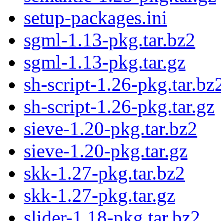
setup-packages.ini
sgml-1.13-pkg.tar.bz2
sgml-1.13-pkg.tar.gz
sh-script-1.26-pkg.tar.bz
sh-script-1.26-pkg.tar.gz
sieve-1.20-pkg.tar.bz2
sieve-1.20-pkg.tar.gz
skk-1.27-pkg.tar.bz2
skk-1.27-pkg.tar.gz
slider-1.18-pkg.tar.bz2