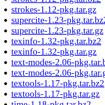
strokes-1.12-pkg.tar.gz
supercite-1.23-pkg.tar.bz
supercite-1.23-pkg.tar.gz
texinfo-1.32-pkg.tar.bz2
texinfo-1.32-pkg.tar.gz
text-modes-2.06-pkg.tar.
text-modes-2.06-pkg.tar.
textools-1.17-pkg.tar.bz2
textools-1.17-pkg.tar.gz
time-1.18-pkg.tar.bz2