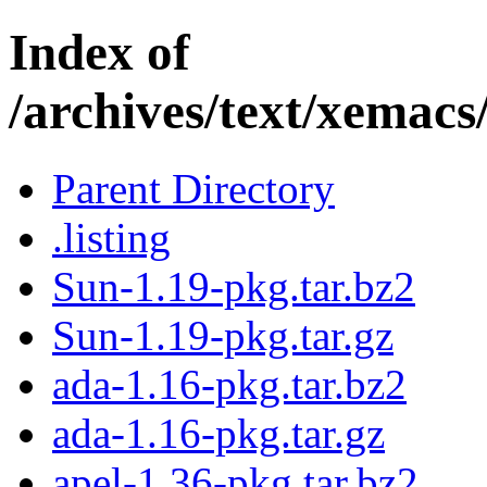
Index of
/archives/text/xemacs
Parent Directory
.listing
Sun-1.19-pkg.tar.bz2
Sun-1.19-pkg.tar.gz
ada-1.16-pkg.tar.bz2
ada-1.16-pkg.tar.gz
apel-1.36-pkg.tar.bz2