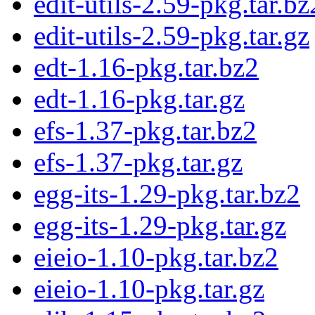
edit-utils-2.59-pkg.tar.bz
edit-utils-2.59-pkg.tar.gz
edt-1.16-pkg.tar.bz2
edt-1.16-pkg.tar.gz
efs-1.37-pkg.tar.bz2
efs-1.37-pkg.tar.gz
egg-its-1.29-pkg.tar.bz2
egg-its-1.29-pkg.tar.gz
eieio-1.10-pkg.tar.bz2
eieio-1.10-pkg.tar.gz