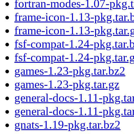
fortran-modes-1.07-pkg.t
frame-icon-1.13-pkg.tar.
frame-icon-1.13-pkg.tar.
fsf-compat-1.24-pkg.tar.
fsf-compat-1.24-pkg.tar.
games-1.23-pkg.tar.bz2
games-1.23-pkg.tar.gz
general-docs-1.11-pkg.ta
general-docs-1.11-pkg.ta
gnats-1.19-pkg.tar.bz2