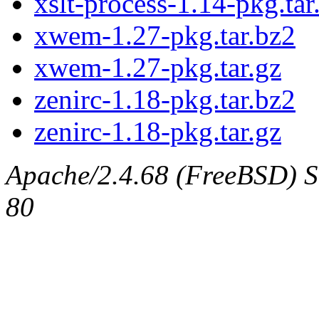
xslt-process-1.14-pkg.tar
xwem-1.27-pkg.tar.bz2
xwem-1.27-pkg.tar.gz
zenirc-1.18-pkg.tar.bz2
zenirc-1.18-pkg.tar.gz
Apache/2.4.68 (FreeBSD) Se
80